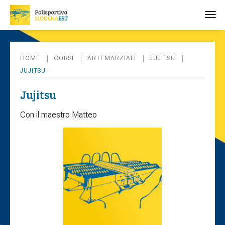
tog
HOME
CORSI
ARTI MARZIALI
JUJITSU
JUJITSU
Jujitsu
Con il maestro Matteo