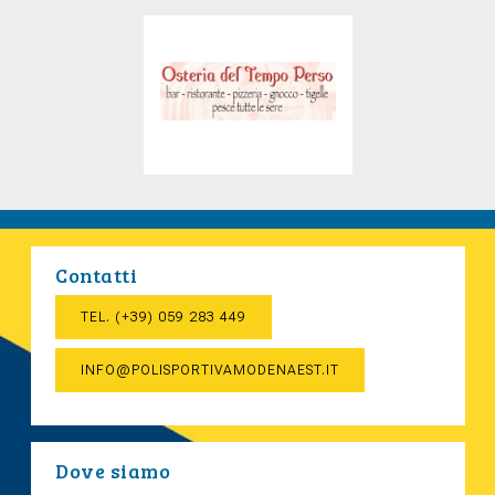
Contatti
TEL. (+39) 059 283 449
INFO@POLISPORTIVAMODENAEST.IT
Dove siamo