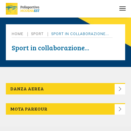
tog
HOME
SPORT
SPORT IN COLLABORAZIONE...
Sport in collaborazione...
DANZA AEREA
MOTA PARKOUR