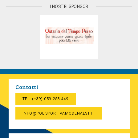
I NOSTRI SPONSOR
Contatti
TEL. (+39) 059 283 449
INFO@POLISPORTIVAMODENAEST.IT