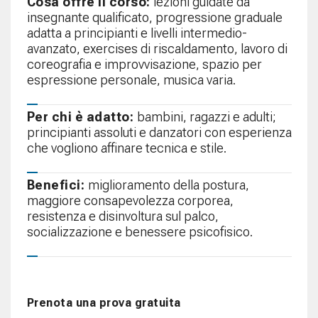
Cosa offre il corso:
lezioni guidate da
insegnante qualificato, progressione graduale
adatta a principianti e livelli intermedio-
avanzato, exercises di riscaldamento, lavoro di
coreografia e improvvisazione, spazio per
espressione personale, musica varia.
Per chi è adatto:
bambini, ragazzi e adulti;
principianti assoluti e danzatori con esperienza
che vogliono affinare tecnica e stile.
Benefici:
miglioramento della postura,
maggiore consapevolezza corporea,
resistenza e disinvoltura sul palco,
socializzazione e benessere psicofisico.
Prenota una prova gratuita