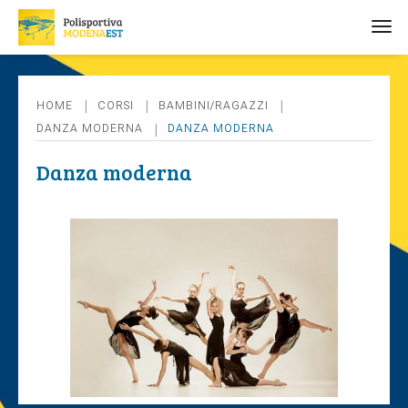
tog
HOME
CORSI
BAMBINI/RAGAZZI
DANZA MODERNA
DANZA MODERNA
Danza moderna